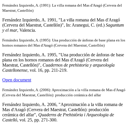
Fernández Izquierdo, A. (1991): La villa romana del Mas d'Aragó (Cervera del
Maestrat, Castellón)
Fernández Izquierdo, A. 1991, "La villa romana del Mas d'Aragó
(Cervera del Maestrat, Castellón)", In: Aranegui, C. (ed.)
Saguntum
y el mar
, Valencia.
Fernández Izquierdo, A. (1995): Una producción de ánforas de base plana en los
hornos romanos del Mas d'Aragó (Cervera del Maestrat, Castellón)
Fernández Izquierdo, A. 1995, "Una producción de ánforas de base
plana en los hornos romanos del Mas d'Aragó (Cervera del
Maestrat, Castellón)",
Cuadernos de prehistoria y arqueología
Castellonense
, vol. 16, pp. 211-219.
Open document
Fernández Izquierdo, A. (2006): Aproximación a la villa romana de Mas d'Aragó
(Cervera del Maestrat, Castellón): producción cerámica del alfar
Fernández Izquierdo, A. 2006, "Aproximación a la villa romana de
Mas d'Aragó (Cervera del Maestrat, Castellón): producción
cerámica del alfar",
Quaderns de Prehistòria i Arqueologia de
Castelló
, vol. 25, pp. 271-300.