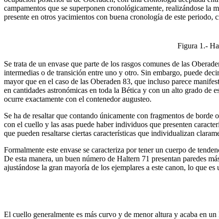
campamentos que se superponen cronológicamente, realizándose la mayo
presente en otros yacimientos con buena cronología de este periodo,
Figura 1.- Ha
Se trata de un envase que parte de los rasgos comunes de las Oberaden
intermedias o de transición entre uno y otro. Sin embargo, puede decir
mayor que en el caso de las Oberaden 83, que incluso parece manifesta
en cantidades astronómicas en toda la Bética y con un alto grado de e
ocurre exactamente con el contenedor augusteo.
Se ha de resaltar que contando únicamente con fragmentos de borde o co
con el cuello y las asas puede haber individuos que presenten caracter
que pueden resaltarse ciertas características que individualizan clarame
Formalmente este envase se caracteriza por tener un cuerpo de tendenci
De esta manera, un buen número de Haltern 71 presentan paredes más o
ajustándose la gran mayoría de los ejemplares a este canon, lo que es
El cuello generalmente es más curvo y de menor altura y acaba en un l