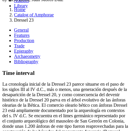
Authors
Library
Home
Catalog of Amphorae
Dressel 23
General
Features
Production
Trade
Epigraphy
Archaeometry
Bibliography
Time interval
La cronología inicial de la Dressel 23 parece situarse en el paso de
los siglos III al IV d.C., más o menos, una generación después de la
desaparición de la Dressel 20, y como consecuencia del devenir
histórico de la Dressel 20 parva en el árbol evolutivo de las ánforas
olearias de la Bética. El comercio oleario bético con ánforas Dressel
23 está ampliamente documentado por la arqueología en contextos
del s. IV d.C. Se encuentra en el limes germánico representado por
el conjunto arqueológico del mausoleo de San Gereón en Colonia,
donde unas 1.200 ánforas de este tipo fueron reaprovechadas para la