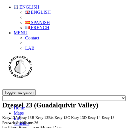
ENGLISH
ENGLISH
SPANISH
FRENCH
MENU
Contact
LAB
Toggle navigation
Dressel 23 (Guadalquivir Valley)
Home
Maps
Keay 13A
Keay 13B
Keay 13Bis
Keay 13C
Keay 13D
Keay 14
Keay 18
List
Peacock & Williams 26
Timeline
by Piero Berni, Juan Moros Díaz