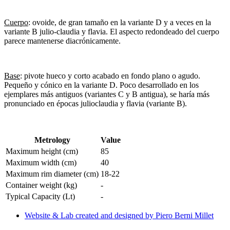
Cuerpo
: ovoide, de gran tamaño en la variante D y a veces en la
variante B julio-claudia y flavia. El aspecto redondeado del cuerpo
parece mantenerse diacrónicamente.
Base
: pivote hueco y corto acabado en fondo plano o agudo.
Pequeño y cónico en la variante D. Poco desarrollado en los
ejemplares más antiguos (variantes C y B antigua), se haría más
pronunciado en épocas julioclaudia y flavia (variante B).
Metrology
Value
Maximum height (cm)
85
Maximum width (cm)
40
Maximum rim diameter (cm)
18-22
Container weight (kg)
-
Typical Capacity (Lt)
-
Website & Lab created and designed by Piero Berni Millet