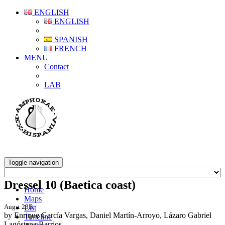
ENGLISH
ENGLISH
SPANISH
FRENCH
MENU
Contact
LAB
Toggle navigation
Dressel 10 (Baetica coast)
Home
Maps
Augst 23B
List
by Enrique García Vargas, Daniel Martín-Arroyo, Lázaro Gabriel
Timeline
Lagóstena Barrios