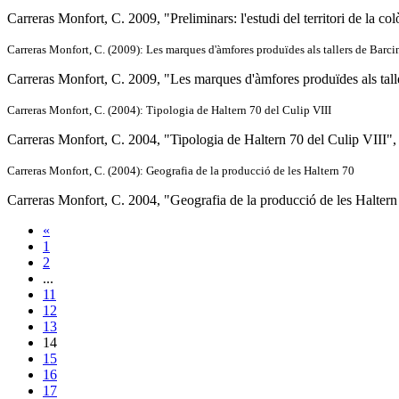
Carreras Monfort, C. 2009, "Preliminars: l'estudi del territori de la colò
Carreras Monfort, C. (2009): Les marques d'àmfores produïdes als tallers de Barci
Carreras Monfort, C. 2009, "Les marques d'àmfores produïdes als tall
Carreras Monfort, C. (2004): Tipologia de Haltern 70 del Culip VIII
Carreras Monfort, C. 2004, "Tipologia de Haltern 70 del Culip VIII",
Carreras Monfort, C. (2004): Geografia de la producció de les Haltern 70
Carreras Monfort, C. 2004, "Geografia de la producció de les Haltern
«
1
2
...
11
12
13
14
15
16
17