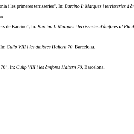
nia i les primeres terrisseries", In:
Barcino I: Marques i terrisseries d'
no
ers de Barcino", In:
Barcino I: Marques i terrisseries d'àmfores al Pla 
 In:
Culip VIII i les àmfores Haltern 70
, Barcelona.
 70", In:
Culip VIII i les àmfores Haltern 70
, Barcelona.