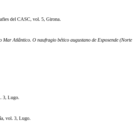
afies del CASC, vol. 5, Girona.
o Mar Atlântico. O naufragio bético augustano de Esposende (Norte
l. 3, Lugo.
a, vol. 3, Lugo.