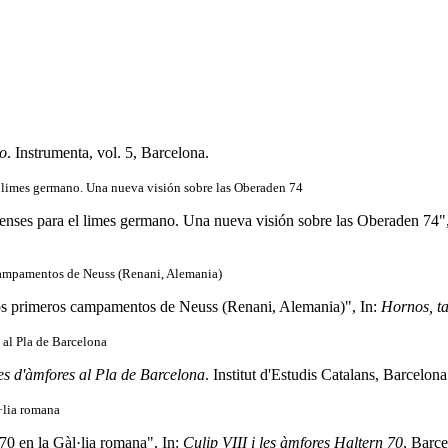
eo
. Instrumenta, vol. 5, Barcelona.
el limes germano. Una nueva visión sobre las Oberaden 74
enses para el limes germano. Una nueva visión sobre las Oberaden 74",
 campamentos de Neuss (Renani, Alemania)
los primeros campamentos de Neuss (Renani, Alemania)", In:
Hornos, ta
s al Pla de Barcelona
ies d'àmfores al Pla de Barcelona
. Institut d'Estudis Catalans, Barcelona
l·lia romana
70 en la Gàl·lia romana", In:
Culip VIII i les àmfores Haltern 70
, Barce