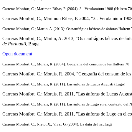
Carreras Monfort, C.; Marimon Ribas, P. (2004): 3.- Verulamium 1908 (Haltern 70
Carreras Monfort, C.; Marimon Ribas, P. 2004, "3.- Verulamium 1908 
Carreras Monfort, C.; Martin, A. (2013): Os naufrágios béticos de ánforas Haltern
Carreras Monfort, C.; Martin, A. 2013, "Os naufrágios béticos de ánf
de Portugal)
, Braga.
Open document
Carreras Monfort, C.; Morais, R. (2004): Geografia del consum de les Haltern 70
Carreras Monfort, C.; Morais, R. 2004, "Geografia del consum de les
Carreras Monfort, C.; Morais, R. (2011): Las ánforas de Lucus Augusti (Lugo)
Carreras Monfort, C.; Morais, R. 2011, "Las ánforas de Lucus August
Carreras Monfort, C.; Morais, R. (2011): Las ánforas de Lugo en el contexto del 
Carreras Monfort, C.; Morais, R. 2011, "Las ánforas de Lugo en el c
Carreras Monfort, C.; Nieto, X.; Vivar, G. (2004): La data del naufragi